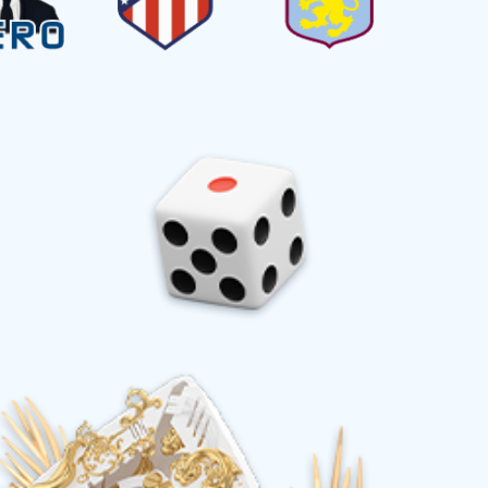
捷的体育服务。
2026-06-01 13:46
58 次阅读
不小的波澜。从郑永刚的稳健执教到王建军
队的帅位更迭如同一场跌宕起伏的过山车，
关键节点上的战略博弈。本文将从两位主帅