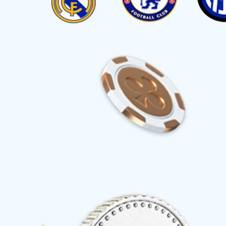
覆盖实时赛事
首页
/
体育资讯
/ 正文