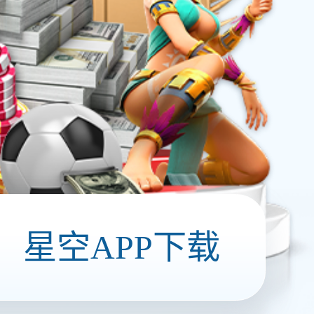
，成绩曲线起伏不定
认为这是俱乐部的一次“赌博”。王建军的
战。他上任后，球队的成绩曲线立刻陷入剧
，但随即又在客场遭遇三连败。王建军试图
快攻体系的适应度明显不足，失误率飙升。
端屡屡被撕开缺口，场均失分飙升至105
方面颇有建树，孙浩钦、武子涵等新秀在轮
高光表现。但整体而言，王建军带队期间的
鲜明对比。这种成绩的过山车式变化，让外
男篮的十字路口
军的激进，构成了两条截然不同的带队成绩