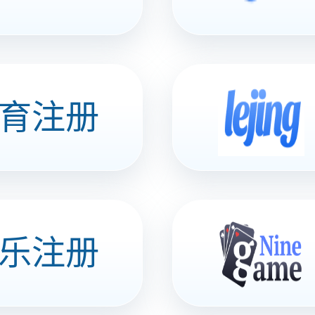
造全新
启，各大战队的人员调整...
，皇马
引援的精准与高效，这次他...
联系我们
support@jiatuteng.com
成