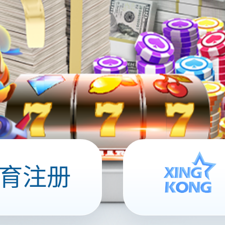
王建军回归：从动荡到调整
当王建军在赛季中期突然接替郑永刚时，外界普遍
回归本意是注入新的战术活力，但现实却充满挑
烈波动——首秀便遭遇两连败，随后虽短暂回暖
将进攻节奏提速，减少阵地战依赖，但球员们对
尤其在面对广东、浙江等强队时，深圳男篮的防守
分以上。
不过，王建军并非毫无亮点。他在提拔年轻球员
换阵容中获得了更多机会，并在某些场次中打出
胜率骤降至50%以下，与郑永刚时期的稳定形成
界对深圳男篮的换帅决策产生更多疑问。
未来展望：换帅背后，深圳
回顾深圳男篮的换帅历程，郑永刚的稳健与王建