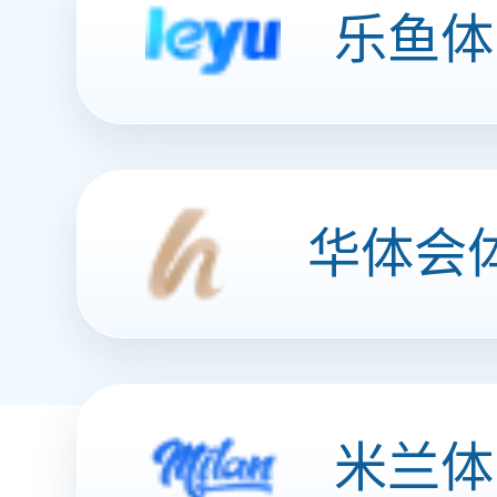
3
关键时刻频繁失误，绿军如何破解热火
在NBA季后赛的激烈对抗中，波士顿凯尔特人
2026-05-23
4
长春亚泰反击进球占比72%，陈洋防反
本赛季中超联赛中，长春亚泰以一套鲜明的“防
2026-07-17
5
吴前末节独得15分逆转比赛，浙江后
在昨晚进行的CBA常规赛焦点战中，浙江队凭
2026-07-24
推荐网站